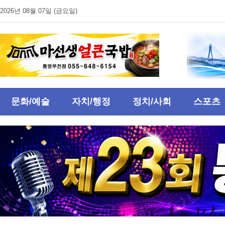
2026년 08월 07일 (금요일)
문화/예술
자치/행정
정치/사회
스포츠