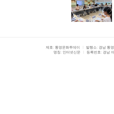
제호: 통영문화투데이
발행소: 경남 통영
명칭: 인터넷신문
등록번호: 경남 아