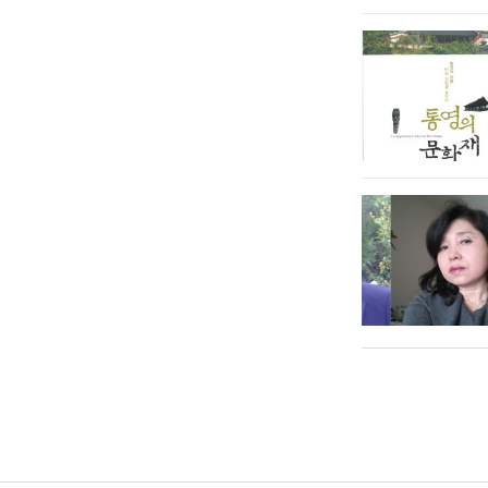
처음
맨끝