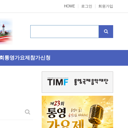
HOME
로그인
회원가입
3회통영가요제참가신청