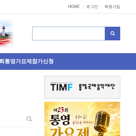
HOME
로그인
회원가입
3회통영가요제참가신청