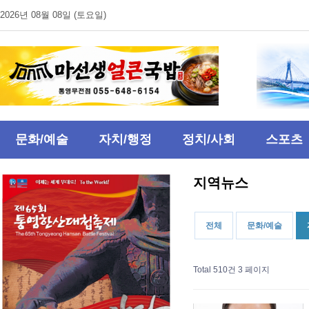
2026년 08월 08일 (토요일)
문화/예술
자치/행정
정치/사회
스포츠
지역뉴스
전체
문화/예술
Total 510건
3 페이지