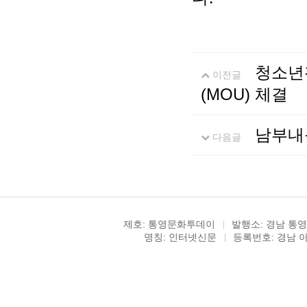
청소년
이전글
(MOU) 체결
남부내
다음글
제호: 통영문화투데이
발행소: 경남 통영
명칭: 인터넷신문
등록번호: 경남 아