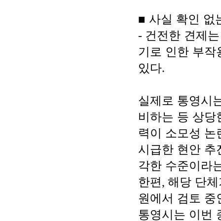
■
사실 확인 없
-
건전한 견제는
기로 인한 부작
있다
.
실제로 통영시는
비하는 등 상당
력이 소모성 논
시급한 현안 추
각한 수준이라
한편
,
해당 단체
원에서 검토 중
통영시는 이번 