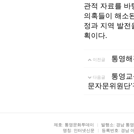
관적 자료를 바
의혹들이 해소된
정과 지역 발전
획이다
.
통영해경
이전글
통영교
다음글
문자문위원단’
제호: 통영문화투데이
발행소: 경남 통영
명칭: 인터넷신문
등록번호: 경남 아