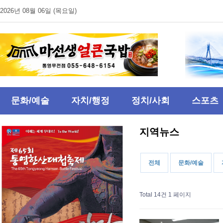
2026년 08월 06일 (목요일)
문화/예술
자치/행정
정치/사회
스포츠
지역뉴스
전체
문화/예술
Total 14건
1 페이지