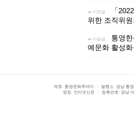
「20
이전글
위한 조직위원
통영한
다음글
예문화 활성화
제호: 통영문화투데이
발행소: 경남 통영
명칭: 인터넷신문
등록번호: 경남 아