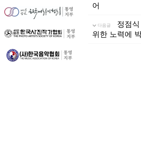
어
정점식 
다음글
위한 노력에 