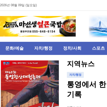
2026년 08월 09일 (일요일)
문화/예술
자치/행정
정치/사회
스포츠
지역뉴스
자치/행정
통영에서 한 
기록