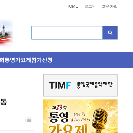
HOME
로그인
회원가입
3회통영가요제참가신청
시동