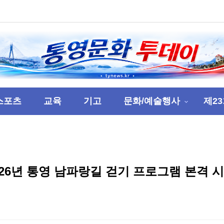
스포츠
교육
기고
문화/예술행사
제2
026년 통영 남파랑길 걷기 프로그램 본격 