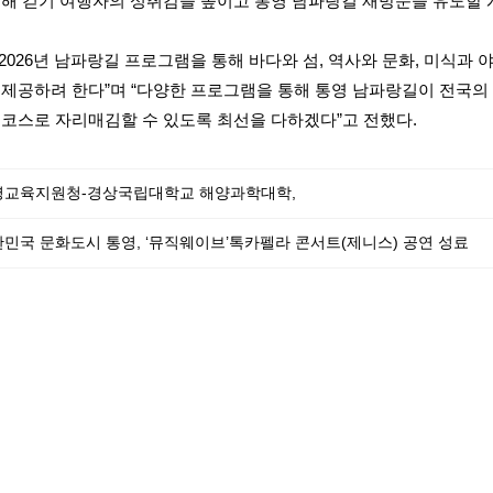
통해 걷기 여행자의 성취감을 높이고 통영 남파랑길 재방문을 유도할 
2026년 남파랑길 프로그램을 통해 바다와 섬, 역사와 문화, 미식과 
 제공하려 한다”며 “다양한 프로그램을 통해 통영 남파랑길이 전국의
 코스로 자리매김할 수 있도록 최선을 다하겠다”고 전했다.
영교육지원청-경상국립대학교 해양과학대학,
민국 문화도시 통영, ‘뮤직웨이브’톡카펠라 콘서트(제니스) 공연 성료