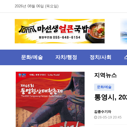
2026년 08월 06일 (목요일)
문화/예술
자치/행정
정치/사회
지역뉴스
문화/예술
통영시, 2
김종수기자
26-05-19 20:45