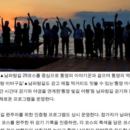
는 ▲남파랑길 29코스를 중심으로 통영의 이야기꾼과 걸으며 통영의 
파랑 이바구길’▲남파랑길도 걷고 제철 먹거리도 맛볼 수 있는‘통영 미
간 시간대 걷기와 야경을 연계한‘통영 빛길 야행’등 남파랑길 걷기와 
채로운 프로그램을 운영한다.
랑길 완주자를 위한 인증형 프로그램도 상시 운영한다. 참가자가 남파랑
는 코스를 완주한 뒤 걷기 기록을 인증하면, 각 코스의 특색을 담은 코