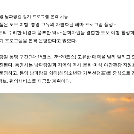
 통영 남파랑길 걷기 프로그램 본격 시동
 품은 도보 여행, 통영 고유의 차별화된 테마 프로그램 풍성 -
의 수려한 비경과 풍부한 역사·문화자원을 결합한 도보 여행 활성화를
기 프로그램을 본격 운영한다고 밝혔다.
길 통영 구간(14~15코스, 28~30코스) 고유한 매력을 널리 알리
진된다. 통영시는 남파랑길과 지역의 역사·문화·미식·야간관광 자원
운영하고, 통영 남파랑길 쉼터(해양소년단 거북선캠프)를 중심으로
보, 편의서비스를 제공할 계획이다.