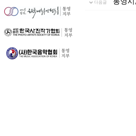
통영시
다음글