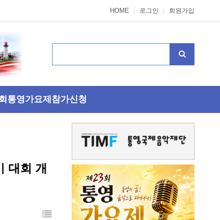
HOME
로그인
회원가입
3회통영가요제참가신청
기 대회 개