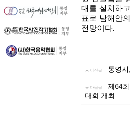
대를 설치하고
표로 남해안의
전망이다
.
통영시,
이전글
제64
다음글
대회 개최