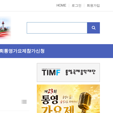
HOME
로그인
회원가입
3회통영가요제참가신청