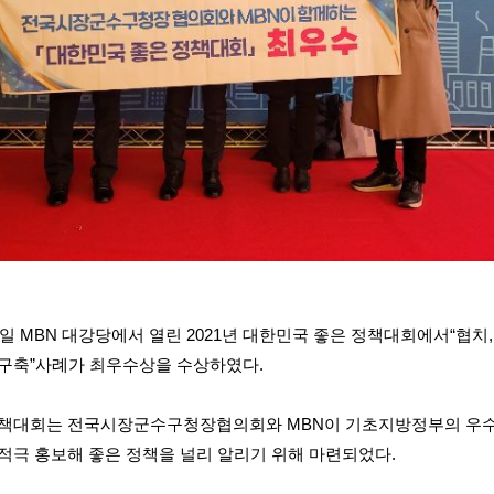
일
MBN
대강당에서 열린
2021
년 대한민국 좋은 정책대회에서
“
협치
 구축
”
사례가 최우수상을 수상하였다
.
정책대회는 전국시장군수구청장협의회와
MBN
이 기초지방정부의 우수
적극 홍보해 좋은 정책을 널리 알리기 위해 마련되었다
.