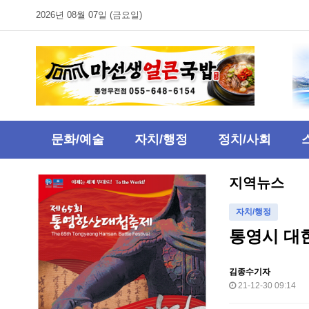
2026년 08월 07일 (금요일)
문화/예술
자치/행정
정치/사회
지역뉴스
자치/행정
통영시 대
김종수기자
21-12-30 09:14