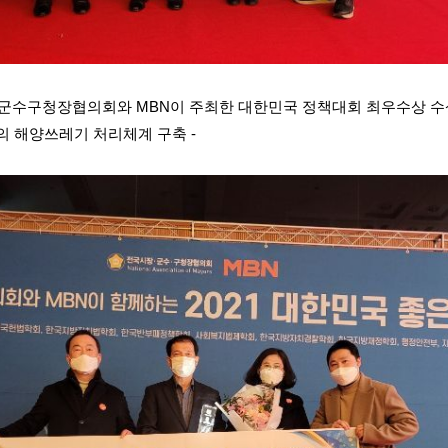
군수구청장협의회와
MBN
이 주최한 대한민국 정책대회 최우수상 수
의 해양쓰레기 처리체계 구축
-