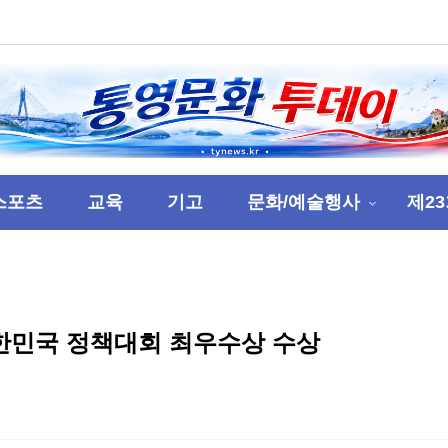
스포츠
교육
기고
문화/예술행사
제2
한민국 정책대회 최우수상 수상