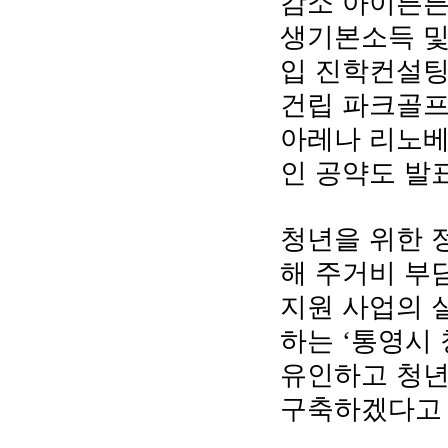
감소 아이튼튼
생기본소득 및
입 진학컨설팅
건립 파크골
아레나 리노베
인 공약도 발
청년을 위한
해 주거비 부
지원 사업의 
하는
통영시 
‘
유인하고 청년
구축하겠다고