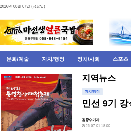
2026년 08월 07일 (금요일)
문화/예술
자치/행정
정치/사회
스포츠
지역뉴스
자치/행정
민선 9기 
김종수기자
26-07-01 18:00