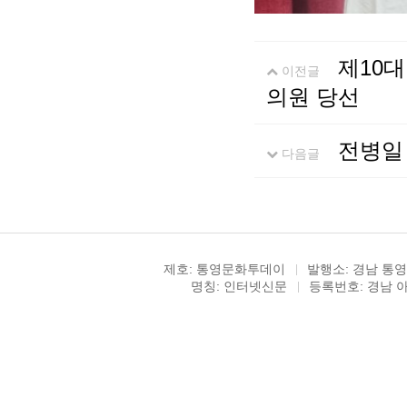
제10
이전글
의원 당선
전병일 
다음글
제호: 통영문화투데이
발행소: 경남 통영
명칭: 인터넷신문
등록번호: 경남 아